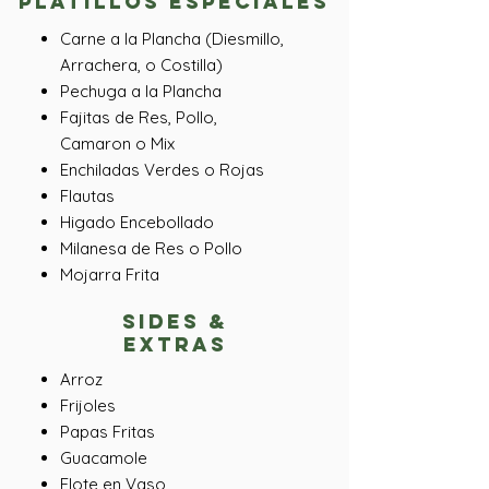
Platillos Especiales
Carne a la Plancha (Diesmillo,
Arrachera, o Costilla)
Pechuga a la Plancha
Fajitas de Res, Pollo,
Camaron o Mix
Enchiladas Verdes o Rojas
Flautas
Higado Encebollado
Milanesa de Res o Pollo
Mojarra Frita
sides &
extras
Arroz
Frijoles
Papas Fritas
Guacamole​
Elote en Vaso