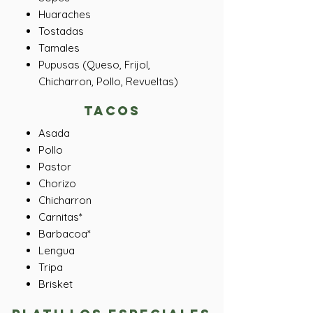
Huaraches
Tostadas
Tamales
Pupusas (Queso, Frijol,
Chicharron, Pollo, Revueltas)
Tacos
Asada
Pollo
Pastor
Chorizo
Chicharron
Carnitas*
Barbacoa*
Lengua
Tripa
Brisket